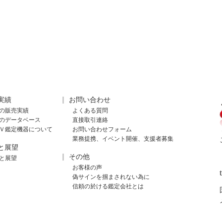
実績
お問い合わせ
の販売実績
よくある質問
のデータベース
直接取引連絡
Ｖ鑑定機器について
お問い合わせフォーム
業務提携、イベント開催、支援者募集
と展望
その他
と展望
お客様の声
偽サインを掴まされない為に
信頼の於ける鑑定会社とは