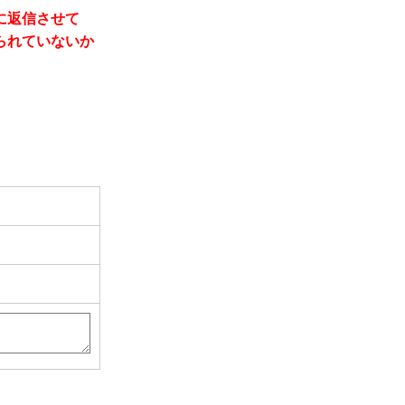
に返信させて
られていないか