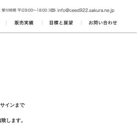
サインまで
信致します。