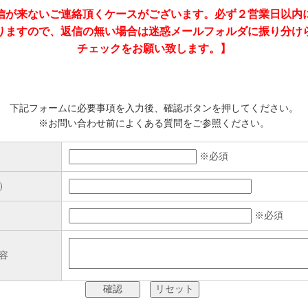
信が来ないご連絡頂くケースがございます。必ず２営業日以内
りますので、返信の無い場合は迷惑メールフォルダに振り分け
チェックをお願い致します。】
下記フォームに必要事項を入力後、確認ボタンを押してください。
※お問い合わせ前に
よくある質問
をご参照ください。
※必須
）
※必須
容