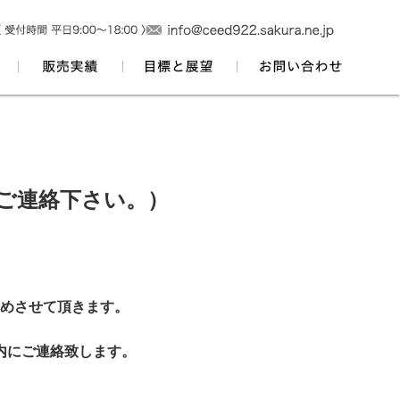
でご連絡下さい。）
めさせて頂きます。
内にご連絡致します。