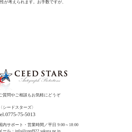
能性が考えられます。お手数ですが、
ご質問やご相談もお気軽にどうぞ
〈シードスターズ〉
tel.0775-75-5013
国内サポート・営業時間／平日 9:00～18:00
メール：
info@ceed922.sakura.ne.jp