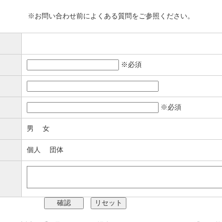
※お問い合わせ前に
よくある質問
をご参照ください。
※必須
※必須
男
女
個人
団体