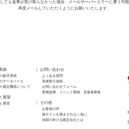
ましても返事が受け取らなかった場合、メールサーバーエラーに遭う可
再度メールしていただくようにお願いいたします。
実績
お問い合わせ
の販売実績
よくある質問
のデータベース
直接取引連絡
Ｖ鑑定機器について
お問い合わせフォーム
業務提携、イベント開催、支援者募集
と展望
その他
と展望
お客様の声
偽サインを掴まされない為に
信頼の於ける鑑定会社とは